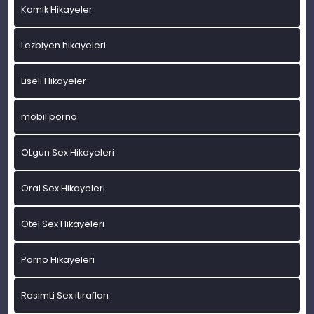
Komik Hikayeler
Lezbiyen hikayeleri
Liseli Hikayeler
mobil porno
OLgun Sex Hikayeleri
Oral Sex Hikayeleri
Otel Sex Hikayeleri
Porno Hikayeleri
ResimLi Sex itirafları