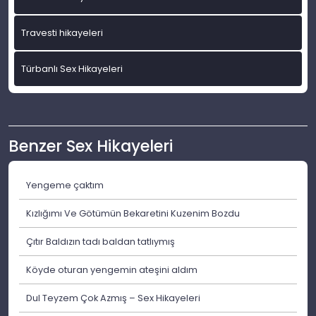
Travesti hikayeleri
Türbanlı Sex Hikayeleri
Benzer Sex Hikayeleri
Yengeme çaktım
Kızlığımı Ve Götümün Bekaretini Kuzenim Bozdu
Çıtır Baldızın tadı baldan tatlıymış
Köyde oturan yengemin ateşini aldım
Dul Teyzem Çok Azmış – Sex Hikayeleri