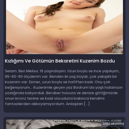
Kızlığımı Ve Götümün Bekaretini Kuzenim Bozdu
Selam. Ben Melisa. 19 yaşındayım. Uzun boylu ve ince yapılıyım,
85-60-90 ölçülerim var. Benden iki yaş büyük, çok yakışıklı bir
kuzenim var. Esmer, uzun boylu ve hafiften kaslı. Onu çok
beğeniyorum… Kuzenimle geçen yaz Bodrum’da yaşlı halamızın
yazlığında kalıyorduk. Beraber havuza ve denize gittiğimizde
onun bronz tenine ve kaslı vücuduna bakınca kendimi
fantazilerden alıkoyamıyordum. Anlaşılan […]
2351 okunma