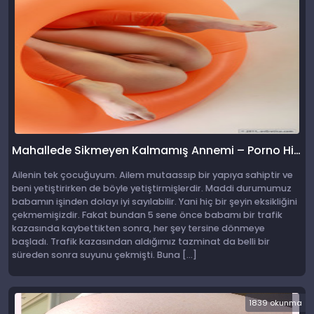
Mahallede Sikmeyen Kalmamış Annemi – Porno Hikayeleri
Ailenin tek çocuğuyum. Ailem mutaassıp bir yapıya sahiptir ve
beni yetiştirirken de böyle yetiştirmişlerdir. Maddi durumumuz
babamın işinden dolayı iyi sayılabilir. Yani hiç bir şeyin eksikliğini
çekmemişizdir. Fakat bundan 5 sene önce babamı bir trafik
kazasında kaybettikten sonra, her şey tersine dönmeye
başladı. Trafik kazasından aldığımız tazminat da belli bir
süreden sonra suyunu çekmişti. Buna […]
1839 okunma