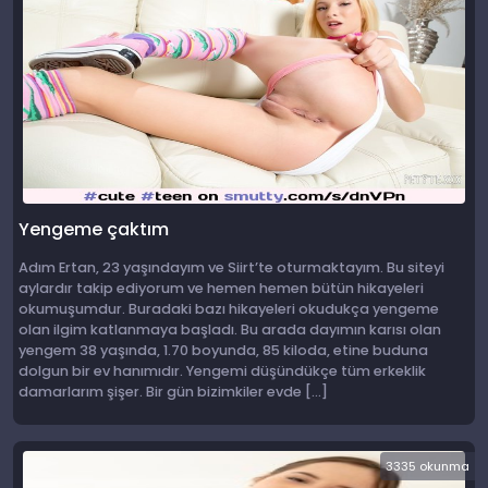
Yengeme çaktım
Adım Ertan, 23 yaşındayım ve Siirt’te oturmaktayım. Bu siteyi
aylardır takip ediyorum ve hemen hemen bütün hikayeleri
okumuşumdur. Buradaki bazı hikayeleri okudukça yengeme
olan ilgim katlanmaya başladı. Bu arada dayımın karısı olan
yengem 38 yaşında, 1.70 boyunda, 85 kiloda, etine buduna
dolgun bir ev hanımıdır. Yengemi düşündükçe tüm erkeklik
damarlarım şişer. Bir gün bizimkiler evde […]
3335 okunma