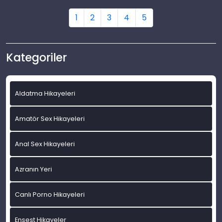
1
2
3
4
5
Kategoriler
Aldatma Hikayeleri
Amatör Sex Hikayeleri
Anal Sex Hikayeleri
Azranın Yeri
Canlı Porno Hikayeleri
Ensest Hikayeler