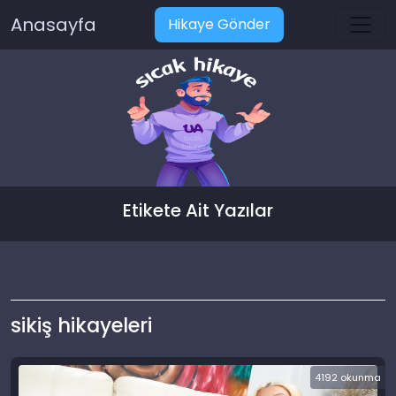
Anasayfa
Hikaye Gönder
Etikete Ait Yazılar
sikiş hikayeleri
4192 okunma