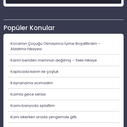
Popüler Konular
Kocamın Çoçuğu Olmayınca İçime Boşalttırdım –
Aldatma hikayesi
Karım benden memnun değilmiş – Seks Hikaye
Kaplıcada karım ile çoştuk
Kaynanama acımadım
Kızımla gece sefası
Kızımı banyoda zıplattım
Kızını sikerken arada yengemde gitti