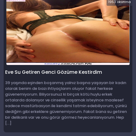
1953 okunma
Eve Su Getiren Genci Gözüme Kestirdim
39 yaşında eşinden boşanmış yalnız başına yaşayan bir kadın
olarak benim de bazı ihtiyaçlarım oluyor fakat herkese
güvenemiyorum. Biliyorsunuz ki birçok kötü huylu erkek
ortalarda dolanıyor ve cinsellik yaşamak isteyince maalesef
sadece mastürbasyon ile kendimi tatmin edebiliyorum, çünkü
dediğim gibi erkeklere güvenemiyorum. Fakat bana su getiren
bir delikanlı var ve onu görür görmez heyecanlanıyorum. Hep
[…]