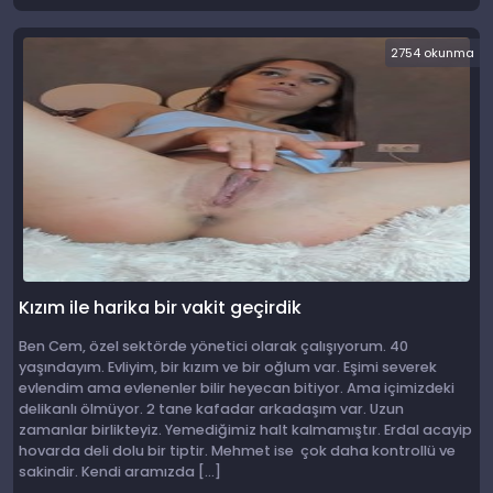
2754 okunma
Kızım ile harika bir vakit geçirdik
Ben Cem, özel sektörde yönetici olarak çalışıyorum. 40
yaşındayım. Evliyim, bir kızım ve bir oğlum var. Eşimi severek
evlendim ama evlenenler bilir heyecan bitiyor. Ama içimizdeki
delikanlı ölmüyor. 2 tane kafadar arkadaşım var. Uzun
zamanlar birlikteyiz. Yemediğimiz halt kalmamıştır. Erdal acayip
hovarda deli dolu bir tiptir. Mehmet ise çok daha kontrollü ve
sakindir. Kendi aramızda […]