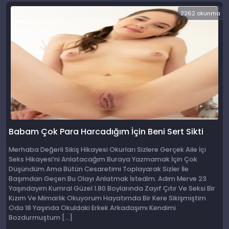
2262 okunma
Babam Çok Para Harcadığım İçin Beni Sert Sikti
Merhaba Değerli Sikiş Hikayesi Okurları Sizlere Gerçek Aile İçi
Seks Hikayesi‘ni Anlatacağım Buraya Yazmamak İçin Çok
Düşündüm Ama Bütün Cesaretimi Toplayarak Sizler İle
Başımdan Geçen Bu Olayı Anlatmak İstedim. Adım Merve 23
Yaşındayım Kumral Güzel 1.80 Boylarında Zayıf Çıtır Ve Seksi Bir
Kızım Ve Mimarlık Okuyorum Hayatımda Bir Kere Sikişmiştim
Oda 18 Yaşında Okuldaki Erkek Arkadaşımı Kendimi
Bozdurmuştum […]