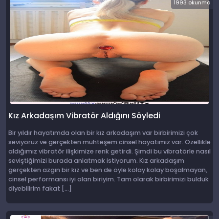
1993 okunma
Kız Arkadaşım Vibratör Aldığını Söyledi
Bir yıldır hayatımda olan bir kız arkadaşım var birbirimizi çok
seviyoruz ve gerçekten muhteşem cinsel hayatımız var. Özellikle
aldığımız vibratör ilişkimize renk getirdi. Şimdi bu vibratörle nasıl
seviştiğimizi burada anlatmak istiyorum. Kız arkadaşım
gerçekten azgın bir kız ve ben de öyle kolay kolay boşalmayan,
cinsel performansı iyi olan biriyim. Tam olarak birbirimizi bulduk
diyebilirim fakat […]