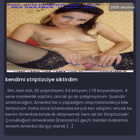
2835 okunma
kendimi striptizciye siktirdim
Slm, ben Aslı, 26 yaşındayım, 54 kiloyum, 1.76 boyundayım. 4
sene mankenlik yaptım, ancak şu an çalışmıyorum. Şuanda
anlatacağım, Amerika’da o yaşadığım olayı hatırladıkça bile
terliyorum. Daha önce İstanbulda birçok kez sikiştim, ancak bu
benim Amerikalı biriyle ilk sikişmemdi, hem de bir Striptizciyle!
Çocukluğum Amerikada (Kansasta) geçti. Eskiden babamla
annem Amerika’da işçi olarak […]