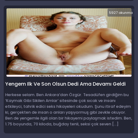
5927 okunma
Yengem Ilk Ve Son Olsun Dedi Ama Devamı Geldi
Herkese selam. Ben Ankara’dan Özgür. Tesadüfen girdiğim bu
‘Kaymak Gibi Sikilen Amlar’ sitesinde çok sıcak ve insanı
etkileyci, tahrik edici seks hikayeleri okudum. Şunu itiraf edeyim
ki, gerçekten de insan o anları yaşıyormuş gibi zevkle okuyor.
Ben de yengemle ilgili olan bir hikayemi paylaşmak istedim. Ben,
1.75 boyunda, 70 kiloda, buğday tenli, seksi çok seven […]