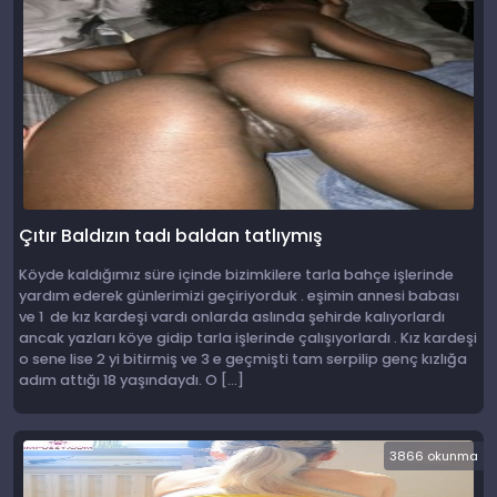
Çıtır Baldızın tadı baldan tatlıymış
Köyde kaldığımız süre içinde bizimkilere tarla bahçe işlerinde
yardım ederek günlerimizi geçiriyorduk . eşimin annesi babası
ve 1 de kız kardeşi vardı onlarda aslında şehirde kalıyorlardı
ancak yazları köye gidip tarla işlerinde çalışıyorlardı . Kız kardeşi
o sene lise 2 yi bitirmiş ve 3 e geçmişti tam serpilip genç kızlığa
adım attığı 18 yaşındaydı. O […]
3866 okunma