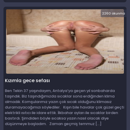
2260 okunma
Kızımla gece sefası
Ben Tekin 37 yaşındayım, Antalya’ya geçen yıl sonbaharda
taşındık. Biz taşındığımızda sıcaklar sona erdiğinden klima
almadık. Komşularımız yazın çok sıcak olduğunu klimasız
duramayacağımızı söylediler. Kışın bile havalar çok güzel geçti
elektrikli ısıtıcı ile idare ettik. İlkbahar ayları ile sıcaklar birden
bastırdı. Şimdiden böyle sıcaksa yazın nasıl olacak diye
düşünmeye başladım. Zaman geçmiş temmuz […]