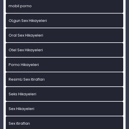
mobil porno
OLgun Sex Hikayeleri
Oral Sex Hikayeleri
Otel Sex Hikayeleri
Porno Hikayeleri
ResimLi Sex itirafları
Seks Hikayeleri
Sex Hikayeleri
Sex itirafları