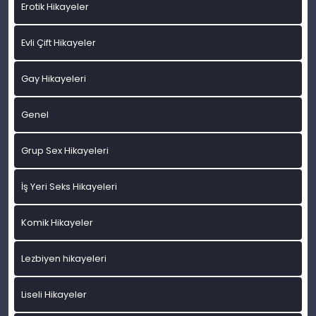
Erotik Hikayeler
Evli Çift Hikayeler
Gay Hikayeleri
Genel
Grup Sex Hikayeleri
İş Yeri Seks Hikayeleri
Komik Hikayeler
Lezbiyen hikayeleri
Liseli Hikayeler