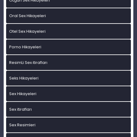
OLgun Sex Hikayeleri
Oral Sex Hikayeleri
Otel Sex Hikayeleri
Porno Hikayeleri
ResimLi Sex itirafları
Seks Hikayeleri
Sex Hikayeleri
Sex itirafları
Sex Resimleri