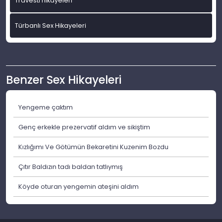
Travesti hikayeleri
Türbanlı Sex Hikayeleri
Benzer Sex Hikayeleri
Yengeme çaktım
Genç erkekle prezervatif aldım ve sikiştim
Kızlığımı Ve Götümün Bekaretini Kuzenim Bozdu
Çıtır Baldızın tadı baldan tatlıymış
Köyde oturan yengemin ateşini aldım