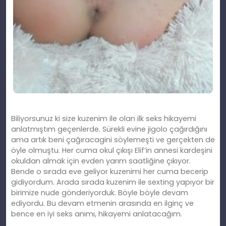
Biliyorsunuz ki size kuzenim ile olan ilk seks hikayemi
anlatmıştım geçenlerde. Sürekli evine jigolo çağırdığını
ama artık beni çağıracagini söylemeşti ve gerçekten de
öyle olmuştu. Her cuma okul çıkışı Elif’in annesi kardeşini
okuldan almak için evden yarım saatliğine çıkıyor.
Bende o sırada eve geliyor kuzenimi her cuma becerip
gidiyordum. Arada sırada kuzenim ile sexting yapıyor bir
birimize nude gönderiyorduk. Böyle böyle devam
ediyordu. Bu devam etmenin arasında en ilginç ve
bence en iyi seks anımı, hikayemi anlatacağım.