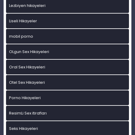
Lezbiyen hikayeleri
Liseli Hikayeler
mobil porno
OLgun Sex Hikayeleri
Oral Sex Hikayeleri
Otel Sex Hikayeleri
Porno Hikayeleri
ResimLi Sex itirafları
Seks Hikayeleri