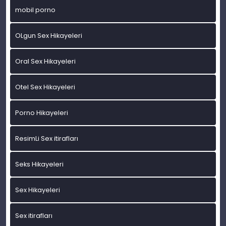
mobil porno
OLgun Sex Hikayeleri
Oral Sex Hikayeleri
Otel Sex Hikayeleri
Porno Hikayeleri
ResimLi Sex itirafları
Seks Hikayeleri
Sex Hikayeleri
Sex itirafları