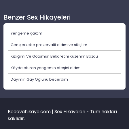
Benzer Sex Hikayeleri
Yengeme çaktım
Genç erkekle prezervatif aldım ve sikiştim
Kızlığımı Ve Götümün Bekaretini Kuzenim Bozdu
Köyde oturan yengemin ateşini aldım
Dayımın Gay Oğlunu becerdim
Bedavahikaye.com | Sex Hikayeleri - Tüm hakları
saklıdır.