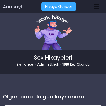
Anasayfa
Hikaye Gönder
Sex Hikayeleri
3 yıl önce
-
Admin
Ekledi -
1618
Kez Okundu
Olgun ama dolgun kaynanam