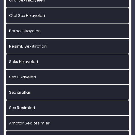
Oral Sex Hikayeleri
Otel Sex Hikayeleri
Porno Hikayeleri
ResimLi Sex itirafları
Seks Hikayeleri
Sex Hikayeleri
Sex itirafları
Sex Resimleri
Amatör Sex Resimleri