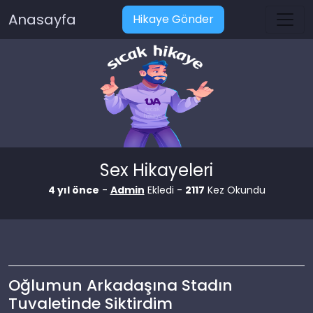
Anasayfa
Hikaye Gönder
Sex Hikayeleri
4 yıl önce
-
Admin
Ekledi -
2117
Kez Okundu
Oğlumun Arkadaşına Stadın
Tuvaletinde Siktirdim