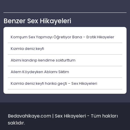
Benzer Sex Hikayeleri
Komşum Sex Yapmayı Öğretiyor Bana – Erotik Hikayeler
Kızımla deniz keyfi
Abimi kandırıp kendime sokturttum
Ailem Köydeyken Ablamı Siktim
Kızımla deniz keyfi harika geçti – Sex Hikayeleri
Bedavahikaye.com | Sex Hikayeleri - Tüm hakları
saklıdır.