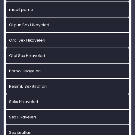
mobil porno
OLgun Sex Hikayeleri
Oral Sex Hikayeleri
Otel Sex Hikayeleri
Porno Hikayeleri
ResimLi Sex itirafları
Seks Hikayeleri
Sex Hikayeleri
Sex itirafları