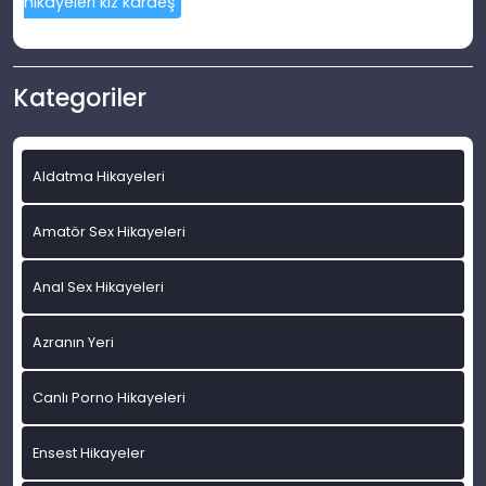
hikayeleri kız kardeş
Kategoriler
Aldatma Hikayeleri
Amatör Sex Hikayeleri
Anal Sex Hikayeleri
Azranın Yeri
Canlı Porno Hikayeleri
Ensest Hikayeler