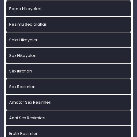
Porno Hikayeleri
ResimLi Sex itirafları
Seks Hikayeleri
Sex Hikayeleri
Sex itirafları
Sex Resimleri
Amatör Sex Resimleri
Anal Sex Resimleri
Erotik Resimler