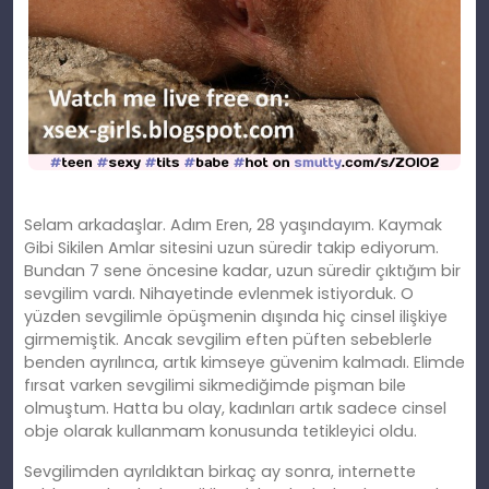
Selam arkadaşlar. Adım Eren, 28 yaşındayım. Kaymak
Gibi Sikilen Amlar sitesini uzun süredir takip ediyorum.
Bundan 7 sene öncesine kadar, uzun süredir çıktığım bir
sevgilim vardı. Nihayetinde evlenmek istiyorduk. O
yüzden sevgilimle öpüşmenin dışında hiç cinsel ilişkiye
girmemiştik. Ancak sevgilim eften püften sebeblerle
benden ayrılınca, artık kimseye güvenim kalmadı. Elimde
fırsat varken sevgilimi sikmediğimde pişman bile
olmuştum. Hatta bu olay, kadınları artık sadece cinsel
obje olarak kullanmam konusunda tetikleyici oldu.
Sevgilimden ayrıldıktan birkaç ay sonra, internette