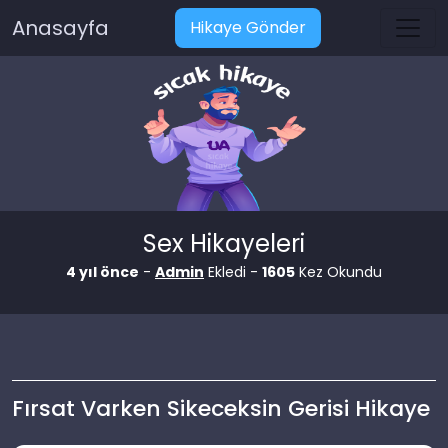
Anasayfa
Hikaye Gönder
Sex Hikayeleri
4 yıl önce
-
Admin
Ekledi -
1605
Kez Okundu
Fırsat Varken Sikeceksin Gerisi Hikaye