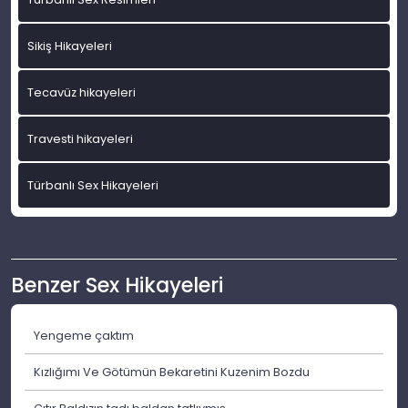
Sikiş Hikayeleri
Tecavüz hikayeleri
Travesti hikayeleri
Türbanlı Sex Hikayeleri
Benzer Sex Hikayeleri
Yengeme çaktım
Kızlığımı Ve Götümün Bekaretini Kuzenim Bozdu