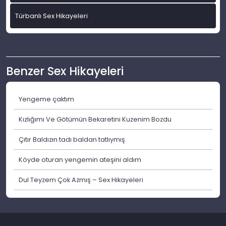
Türbanlı Sex Hikayeleri
Benzer Sex Hikayeleri
Yengeme çaktım
Kızlığımı Ve Götümün Bekaretini Kuzenim Bozdu
Çıtır Baldızın tadı baldan tatlıymış
Köyde oturan yengemin ateşini aldım
Dul Teyzem Çok Azmış – Sex Hikayeleri