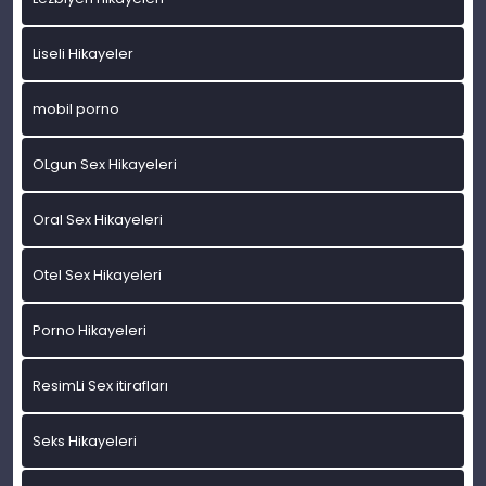
Liseli Hikayeler
mobil porno
OLgun Sex Hikayeleri
Oral Sex Hikayeleri
Otel Sex Hikayeleri
Porno Hikayeleri
ResimLi Sex itirafları
Seks Hikayeleri