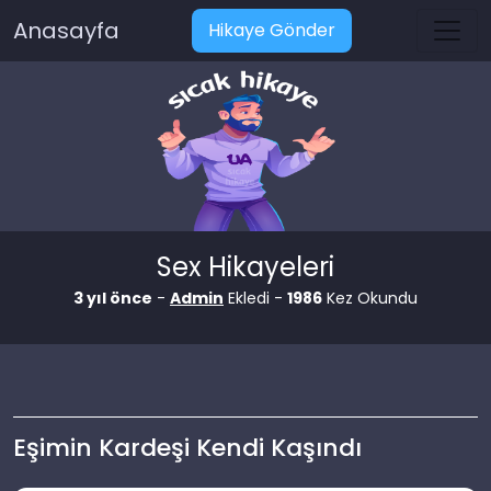
Anasayfa
Hikaye Gönder
Sex Hikayeleri
3 yıl önce
-
Admin
Ekledi -
1986
Kez Okundu
Eşimin Kardeşi Kendi Kaşındı