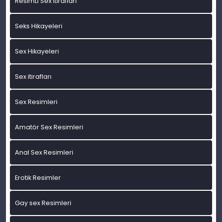
ResimLi Sex itirafları
Seks Hikayeleri
Sex Hikayeleri
Sex itirafları
Sex Resimleri
Amatör Sex Resimleri
Anal Sex Resimleri
Erotik Resimler
Gay sex Resimleri