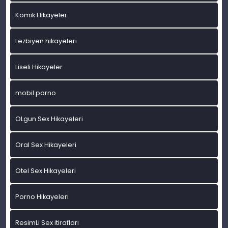
Komik Hikayeler
Lezbiyen hikayeleri
Liseli Hikayeler
mobil porno
OLgun Sex Hikayeleri
Oral Sex Hikayeleri
Otel Sex Hikayeleri
Porno Hikayeleri
ResimLi Sex itirafları