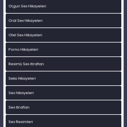
OLgun Sex Hikayeleri
Oral Sex Hikayeleri
Otel Sex Hikayeleri
Porno Hikayeleri
ResimLi Sex itirafları
Seks Hikayeleri
Sex Hikayeleri
Sex itirafları
Sex Resimleri