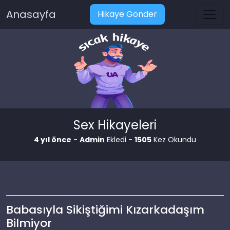
Anasayfa
Hikaye Gönder
Sex Hikayeleri
4 yıl önce
-
Admin
Ekledi -
1505
Kez Okundu
Babasıyla Sikiştiğimi Kızarkadaşım
Bilmiyor