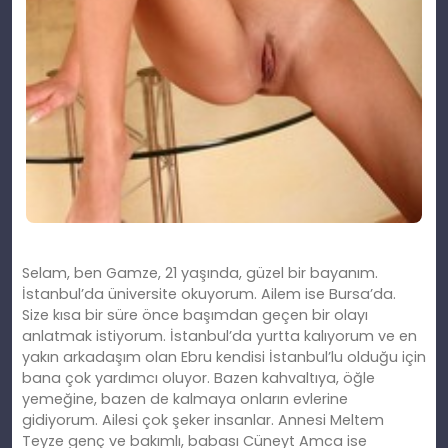
Selam, ben Gamze, 21 yaşında, güzel bir bayanım.
İstanbul’da üniversite okuyorum. Ailem ise Bursa’da.
Size kısa bir süre önce başımdan geçen bir olayı
anlatmak istiyorum. İstanbul’da yurtta kalıyorum ve en
yakın arkadaşım olan Ebru kendisi İstanbul’lu olduğu için
bana çok yardımcı oluyor. Bazen kahvaltıya, öğle
yemeğine, bazen de kalmaya onların evlerine
gidiyorum. Ailesi çok şeker insanlar. Annesi Meltem
Teyze genç ve bakımlı, babası Cüneyt Amca ise