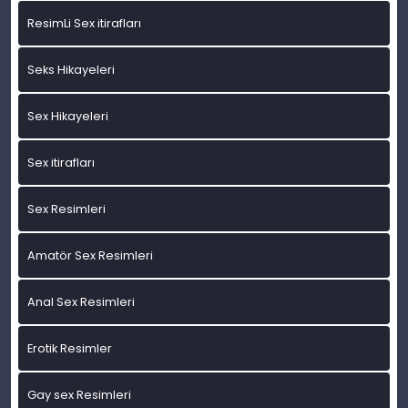
ResimLi Sex itirafları
Seks Hikayeleri
Sex Hikayeleri
Sex itirafları
Sex Resimleri
Amatör Sex Resimleri
Anal Sex Resimleri
Erotik Resimler
Gay sex Resimleri