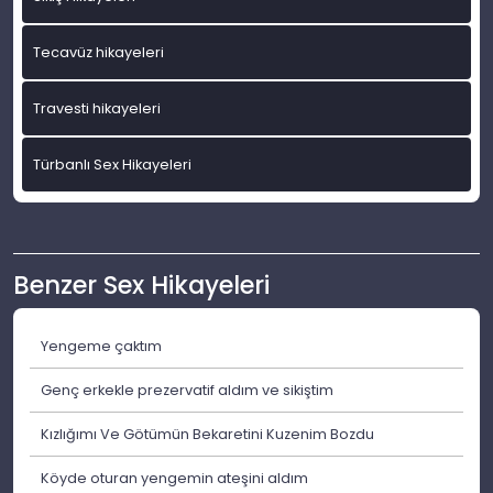
Tecavüz hikayeleri
Travesti hikayeleri
Türbanlı Sex Hikayeleri
Benzer Sex Hikayeleri
Yengeme çaktım
Genç erkekle prezervatif aldım ve sikiştim
Kızlığımı Ve Götümün Bekaretini Kuzenim Bozdu
Köyde oturan yengemin ateşini aldım