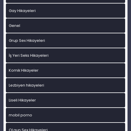
Gay Hikayeleri
Genel
Grup Sex Hikayeleri
İş Yeri Seks Hikayeleri
Komik Hikayeler
Lezbiyen hikayeleri
Liseli Hikayeler
mobil porno
OLgun Sex Hikayeleri