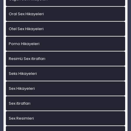
Oral Sex Hikayeleri
Otel Sex Hikayeleri
Porno Hikayeleri
ResimLi Sex itirafları
Seks Hikayeleri
Sex Hikayeleri
Sex itirafları
Sex Resimleri