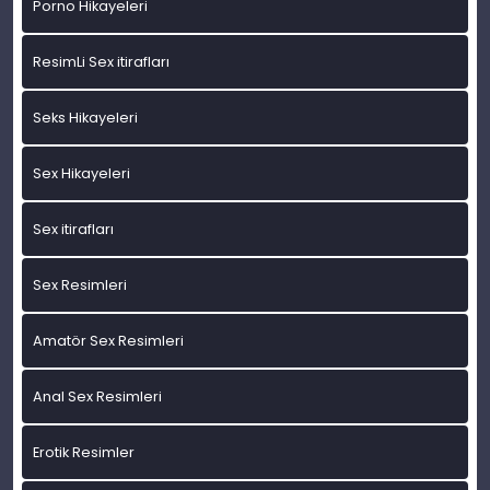
Porno Hikayeleri
ResimLi Sex itirafları
Seks Hikayeleri
Sex Hikayeleri
Sex itirafları
Sex Resimleri
Amatör Sex Resimleri
Anal Sex Resimleri
Erotik Resimler