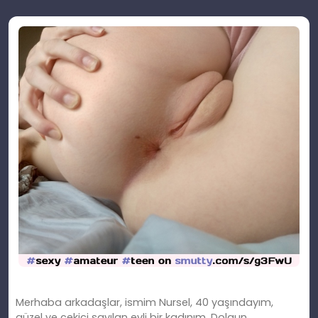
Merhaba arkadaşlar, ismim Nursel, 40 yaşındayım,
güzel ve çekici sayılan evli bir kadınım. Dolgun