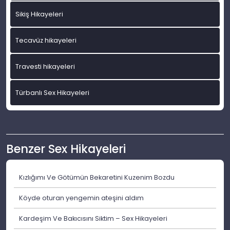
Sikiş Hikayeleri
Tecavüz hikayeleri
Travesti hikayeleri
Türbanlı Sex Hikayeleri
Benzer Sex Hikayeleri
Kızlığımı Ve Götümün Bekaretini Kuzenim Bozdu
Köyde oturan yengemin ateşini aldım
Kardeşim Ve Bakıcısını Siktim – Sex Hikayeleri