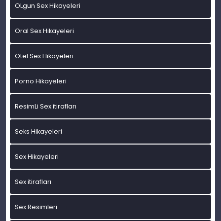
OLgun Sex Hikayeleri
Oral Sex Hikayeleri
Otel Sex Hikayeleri
Porno Hikayeleri
ResimLi Sex itirafları
Seks Hikayeleri
Sex Hikayeleri
Sex itirafları
Sex Resimleri