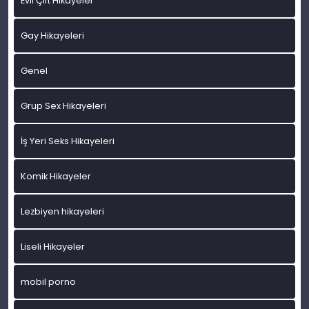
Evli Çift Hikayeler
Gay Hikayeleri
Genel
Grup Sex Hikayeleri
İş Yeri Seks Hikayeleri
Komik Hikayeler
Lezbiyen hikayeleri
Liseli Hikayeler
mobil porno