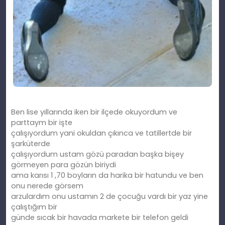
Ben lise yıllarında iken bir ilçede okuyordum ve
parttaym bir işte
çalışıyordum yani okuldan çıkınca ve tatillertde bir
şarküterde
çalışıyordum ustam gözü paradan başka bişey
görmeyen para gözün biriydi
ama karısı 1 ,70 boyların da harika bir hatundu ve ben
onu nerede görsem
arzulardım onu ustamın 2 de çocuğu vardı bir yaz yine
çalıştığım bir
günde sıcak bir havada markete bir telefon geldi