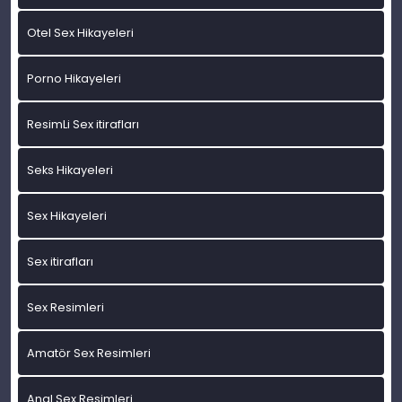
Otel Sex Hikayeleri
Porno Hikayeleri
ResimLi Sex itirafları
Seks Hikayeleri
Sex Hikayeleri
Sex itirafları
Sex Resimleri
Amatör Sex Resimleri
Anal Sex Resimleri