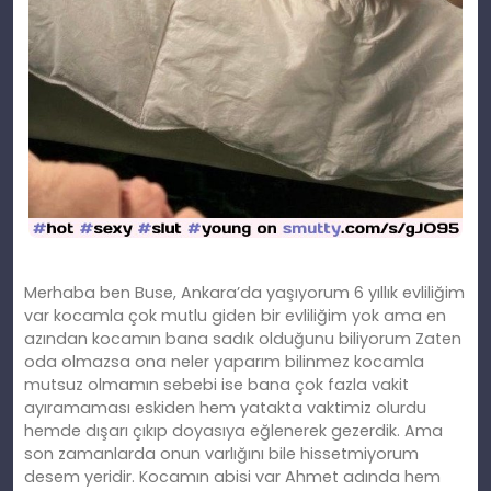
Merhaba ben Buse, Ankara’da yaşıyorum 6 yıllık evliliğim
var kocamla çok mutlu giden bir evliliğim yok ama en
azından kocamın bana sadık olduğunu biliyorum Zaten
oda olmazsa ona neler yaparım bilinmez kocamla
mutsuz olmamın sebebi ise bana çok fazla vakit
ayıramaması eskiden hem yatakta vaktimiz olurdu
hemde dışarı çıkıp doyasıya eğlenerek gezerdik. Ama
son zamanlarda onun varlığını bile hissetmiyorum
desem yeridir. Kocamın abisi var Ahmet adında hem