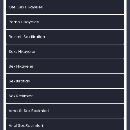
Otel Sex Hikayeleri
Porno Hikayeleri
ResimLi Sex itirafları
Seks Hikayeleri
Sex Hikayeleri
Sex itirafları
Sex Resimleri
Amatör Sex Resimleri
Anal Sex Resimleri