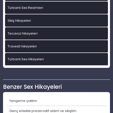
Türbanlı Sex Resimleri
Sikiş Hikayeleri
Tecavüz hikayeleri
Travesti hikayeleri
Türbanlı Sex Hikayeleri
Benzer Sex Hikayeleri
Yengeme çaktım
Genç erkekle prezervatif aldım ve sikiştim