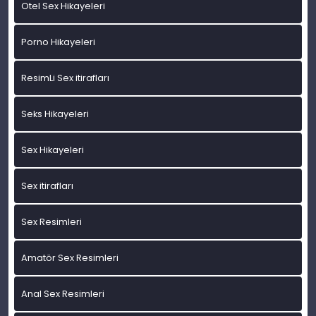
Otel Sex Hikayeleri
Porno Hikayeleri
ResimLi Sex itirafları
Seks Hikayeleri
Sex Hikayeleri
Sex itirafları
Sex Resimleri
Amatör Sex Resimleri
Anal Sex Resimleri