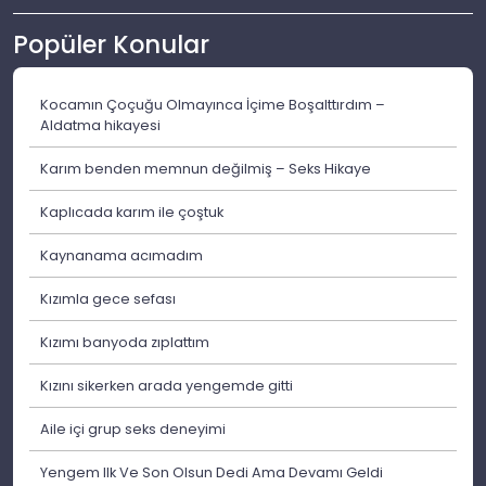
Popüler Konular
Kocamın Çoçuğu Olmayınca İçime Boşalttırdım –
Aldatma hikayesi
Karım benden memnun değilmiş – Seks Hikaye
Kaplıcada karım ile çoştuk
Kaynanama acımadım
Kızımla gece sefası
Kızımı banyoda zıplattım
Kızını sikerken arada yengemde gitti
Aile içi grup seks deneyimi
Yengem Ilk Ve Son Olsun Dedi Ama Devamı Geldi