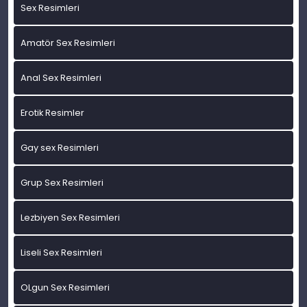
Sex Resimleri
Amatör Sex Resimleri
Anal Sex Resimleri
Erotik Resimler
Gay sex Resimleri
Grup Sex Resimleri
Lezbiyen Sex Resimleri
Liseli Sex Resimleri
OLgun Sex Resimleri