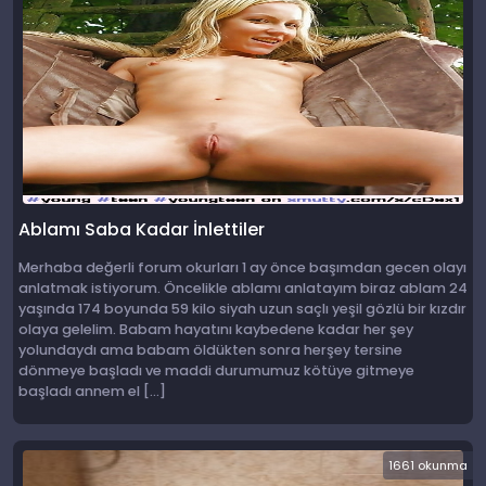
Ablamı Saba Kadar İnlettiler
Merhaba değerli forum okurları 1 ay önce başımdan gecen olayı
anlatmak istiyorum. Öncelikle ablamı anlatayım biraz ablam 24
yaşında 174 boyunda 59 kilo siyah uzun saçlı yeşil gözlü bir kızdır
olaya gelelim. Babam hayatını kaybedene kadar her şey
yolundaydı ama babam öldükten sonra herşey tersine
dönmeye başladı ve maddi durumumuz kötüye gitmeye
başladı annem el […]
1661 okunma