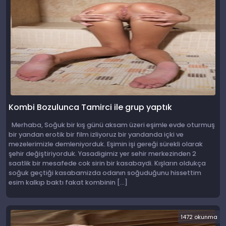
Kombi Bozulunca Tamirci ile grup yaptık
Merhaba, Soğuk bir kış günü aksam üzeri eşimle evde oturmuş
bir yandan erotik bir film izliyoruz bir yandanda içki ve
mezelerimizle demleniyorduk. Eşimin işi gereği sürekli olarak
şehir değiştiriyorduk. Yasadigimiz yer sehir merkezinden 2
saatlik bir mesafede cok sirin bir kasabaydi. Kışların oldukça
soğuk geçtiği kasabamizda odanın soğuduğunu hissettim
esim kalkıp baktı fakat kombinin […]
1472 okunma