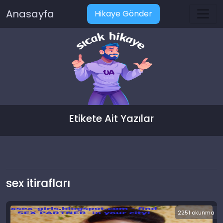
Anasayfa
Hikaye Gönder
Etikete Ait Yazılar
sex itirafları
2251 okunma