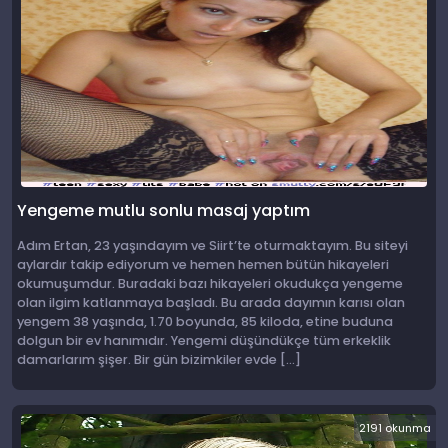
Yengeme mutlu sonlu masaj yaptım
Adım Ertan, 23 yaşındayım ve Siirt’te oturmaktayım. Bu siteyi
aylardır takip ediyorum ve hemen hemen bütün hikayeleri
okumuşumdur. Buradaki bazı hikayeleri okudukça yengeme
olan ilgim katlanmaya başladı. Bu arada dayımın karısı olan
yengem 38 yaşında, 1.70 boyunda, 85 kiloda, etine buduna
dolgun bir ev hanımıdır. Yengemi düşündükçe tüm erkeklik
damarlarım şişer. Bir gün bizimkiler evde […]
2191 okunma