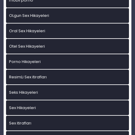
mobil porno
OLgun Sex Hikayeleri
Oral Sex Hikayeleri
Otel Sex Hikayeleri
Porno Hikayeleri
ResimLi Sex itirafları
Seks Hikayeleri
Sex Hikayeleri
Sex itirafları